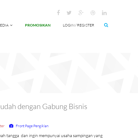
EDIA
PROMOSIKAN
LOGIN / REGISTER
udah dengan Gabung Bisnis
ter
Front Page Pengiklan
rumah tangga dan ingin mempunyai usaha sampingan yang