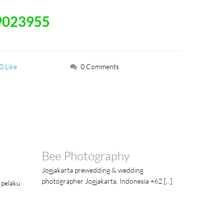
9023955
0 Like
0 Comments
Bee Photography
Jogjakarta prewedding & wedding
photographer Jogjakarta, Indonesia +62 [...]
 pelaku