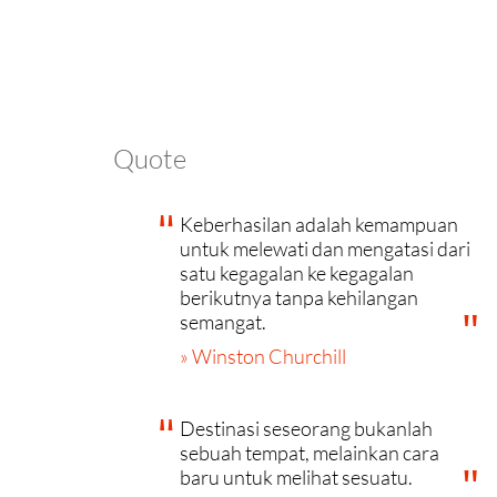
Quote
Keberhasilan adalah kemampuan
untuk melewati dan mengatasi dari
satu kegagalan ke kegagalan
berikutnya tanpa kehilangan
semangat.
» Winston Churchill
Destinasi seseorang bukanlah
sebuah tempat, melainkan cara
baru untuk melihat sesuatu.