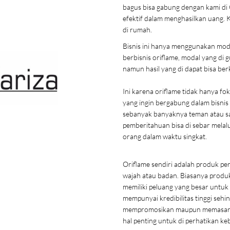
bagus bisa gabung dengan kami di 
efektif dalam menghasilkan uang.
di rumah.
Bisnis ini hanya menggunakan modal
berbisnis oriflame, modal yang di 
namun hasil yang di dapat bisa berka
Ini karena oriflame tidak hanya 
yang ingin bergabung dalam bisnis i
sebanyak banyaknya teman atau s
pemberitahuan bisa di sebar melal
orang dalam waktu singkat.
Oriflame sendiri adalah produk p
wajah atau badan. Biasanya produk
memiliki peluang yang besar untuk 
mempunyai kredibilitas tinggi seh
mempromosikan maupun memasarka
hal penting untuk di perhatikan k