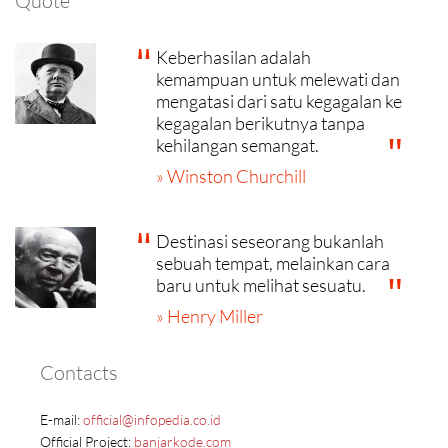
Quote
Keberhasilan adalah
kemampuan untuk melewati dan
mengatasi dari satu kegagalan ke
kegagalan berikutnya tanpa
kehilangan semangat.
» Winston Churchill
Destinasi seseorang bukanlah
sebuah tempat, melainkan cara
baru untuk melihat sesuatu.
» Henry Miller
Contacts
E-mail:
official@infopedia.co.id
Official Project:
banjarkode.com