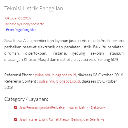
Teknisi Listrik Panggilan
Oktober 03,2016
Release by Dheny Soesanto
Front Page Pengiklan
Saya Insya Allah memberikan layanan jasa servis kepada Anda berupa
perbaikan pesawat elektronik dan peralatan listrik. Baik itu peralatan
dirumah, dipertokoan, instansi, gedung sekolah ataupun
dilapangan.Khusus Masjid dan musholla biaya servis dikorting 50%.
Referensi Photo :
pulsainhu.blogspot.co.id
, diaksess 03 Oktober 2016
Referensi Content :
pulsainhu.blogspot.co.id
, diaksess 03 Oktober
2016
Category / Layanan:
Jasa Pemasangan dan Perbaikan Instalasi Listrik / Elektronik
Jasa Instalasi Listrik Rumah, Kantor, Gedung, dan Sejenisnya