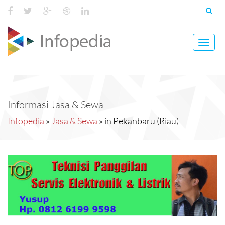
Toggl
navig
Informasi Jasa & Sewa
Infopedia
»
Jasa & Sewa
» in Pekanbaru (Riau)