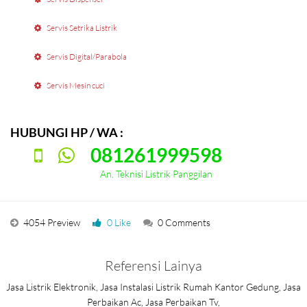
Servis Setrika Listrik
Servis Digital/Parabola
Servis Mesin cuci
HUBUNGI HP / WA :
081261999598
An. Teknisi Listrik Panggilan
4054 Preview
0 Like
0 Comments
Referensi Lainya
Jasa Listrik Elektronik, Jasa Instalasi Listrik Rumah Kantor Gedung, Jasa
Perbaikan Ac, Jasa Perbaikan Tv,