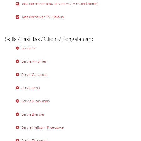
Jasa Perbaikan atau Service AC (Air Conditioner)
Jasa Perbaikan TV (Televisi)
Skills / Fasilitas / Client / Pengalaman:
Servis Tv
Servis Amplifier
Servis Car audio
Servis DVD
Servis Kipas angin
Servis Blender
Servis Mejicom/Rice cooker
Servis Dispenser