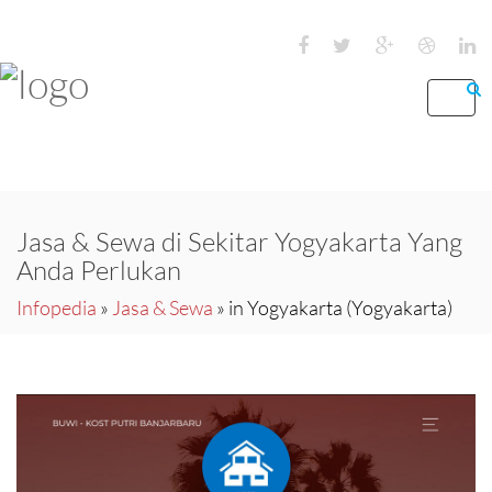
Toggl
navig
Jasa & Sewa di Sekitar Yogyakarta Yang
Anda Perlukan
Infopedia
»
Jasa & Sewa
» in Yogyakarta (Yogyakarta)