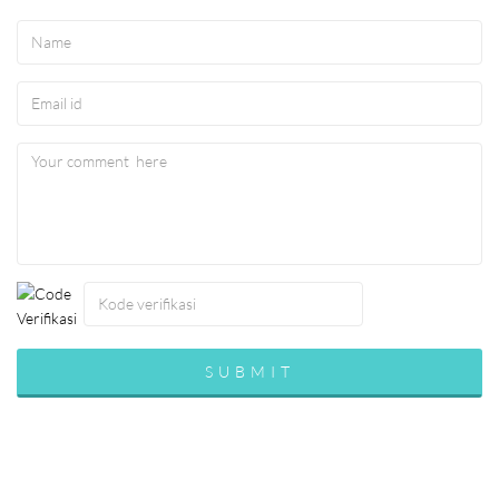
© infopedia.co.id 2016 all rights reserved