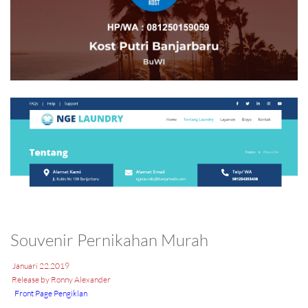
Souvenir Pernikahan Murah
Januari 22,2019
Release by Ronny Alexander
Front Page Pengiklan