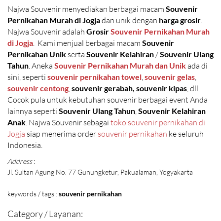
Najwa Souvenir menyediakan berbagai macam
Souvenir
Pernikahan Murah di Jogja
dan unik dengan
harga grosir
.
Najwa Souvenir adalah
Grosir
Souvenir Pernikahan Murah
di Jogja
. Kami menjual berbagai macam
Souvenir
Pernikahan Unik
serta
Souvenir Kelahiran
/
Souvenir Ulang
Tahun
. Aneka
Souvenir Pernikahan Murah dan Unik
ada di
sini, seperti
souvenir pernikahan towel
,
souvenir gelas
,
souvenir centong
,
souvenir gerabah
, souvenir kipas
, dll.
Cocok pula untuk kebutuhan souvenir berbagai event Anda
lainnya seperti
Souvenir Ulang Tahun
,
Souvenir Kelahiran
Anak
. Najwa Souvenir sebagai
toko souvenir pernikahan di
Jogja
siap menerima order
souvenir pernikahan
ke seluruh
Indonesia.
Address
:
Jl. Sultan Agung No. 77 Gunungketur, Pakualaman, Yogyakarta
keywords / tags :
souvenir pernikahan
Category / Layanan: