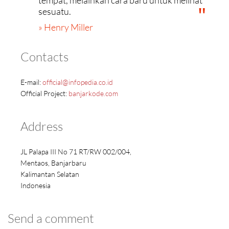
tempat, melainkan cara baru untuk melihat
sesuatu.
» Henry Miller
Contacts
E-mail:
official@infopedia.co.id
Official Project:
banjarkode.com
Address
JL Palapa III No 71 RT/RW 002/004,
Mentaos, Banjarbaru
Kalimantan Selatan
Indonesia
Send a comment