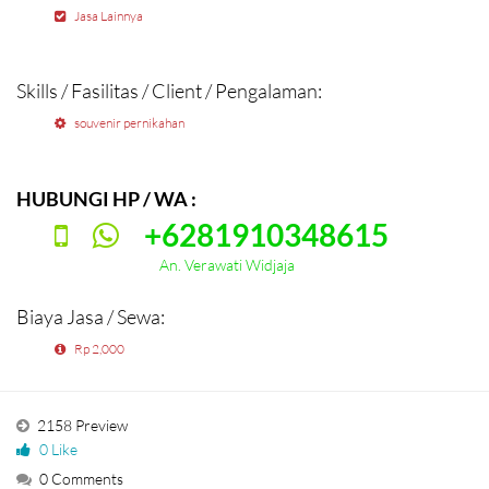
Jasa Lainnya
Skills / Fasilitas / Client / Pengalaman:
souvenir pernikahan
HUBUNGI HP / WA :
+6281910348615
An. Verawati Widjaja
Biaya Jasa / Sewa:
Rp 2,000
2158 Preview
0 Like
0 Comments