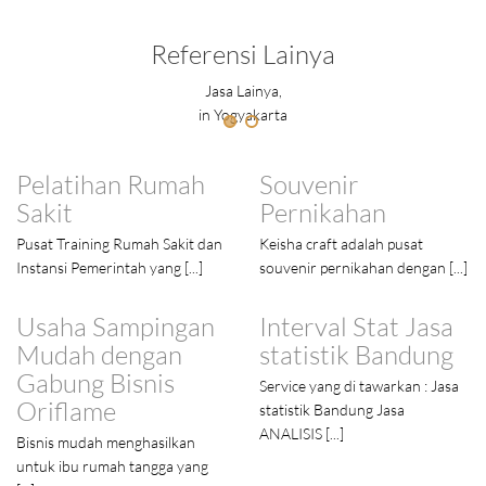
Referensi Lainya
Jasa Lainya,
in Yogyakarta
Pelatihan Rumah
Souvenir
Sakit
Pernikahan
Pusat Training Rumah Sakit dan
Keisha craft adalah pusat
Instansi Pemerintah yang [...]
souvenir pernikahan dengan [...]
Usaha Sampingan
Interval Stat Jasa
Mudah dengan
statistik Bandung
Gabung Bisnis
Service yang di tawarkan : Jasa
Oriflame
statistik Bandung Jasa
ANALISIS [...]
Bisnis mudah menghasilkan
untuk ibu rumah tangga yang