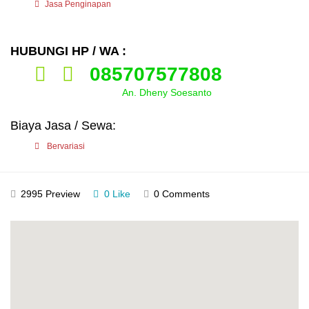
Jasa Penginapan
HUBUNGI HP / WA :
085707577808
An. Dheny Soesanto
Biaya Jasa / Sewa:
Bervariasi
2995 Preview
0 Like
0 Comments