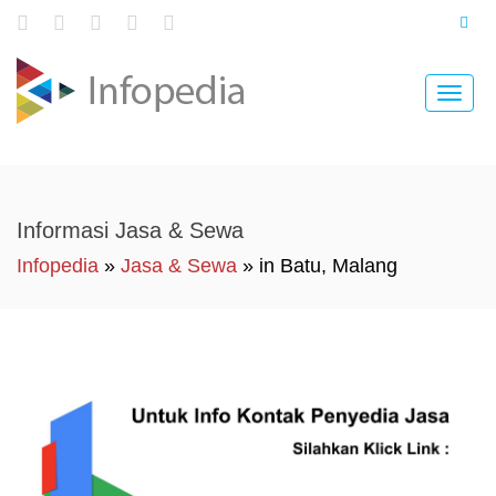
Toggle
naviga
Informasi Jasa & Sewa
Infopedia
»
Jasa & Sewa
» in Batu, Malang