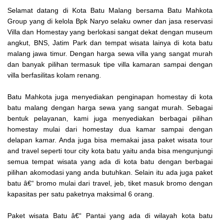
Selamat datang di Kota Batu Malang bersama Batu Mahkota
Group yang di kelola Bpk Naryo selaku owner dan jasa reservasi
Villa dan Homestay yang berlokasi sangat dekat dengan museum
angkut, BNS, Jatim Park dan tempat wisata lainya di kota batu
malang jawa timur. Dengan harga sewa villa yang sangat murah
dan banyak pilihan termasuk tipe villa kamaran sampai dengan
villa berfasilitas kolam renang.
Batu Mahkota juga menyediakan penginapan homestay di kota
batu malang dengan harga sewa yang sangat murah. Sebagai
bentuk pelayanan, kami juga menyediakan berbagai pilihan
homestay mulai dari homestay dua kamar sampai dengan
delapan kamar. Anda juga bisa memakai jasa paket wisata tour
and travel seperti tour city kota batu yaitu anda bisa mengunjungi
semua tempat wisata yang ada di kota batu dengan berbagai
pilihan akomodasi yang anda butuhkan. Selain itu ada juga paket
batu â€“ bromo mulai dari travel, jeb, tiket masuk bromo dengan
kapasitas per satu paketnya maksimal 6 orang.
Paket wisata Batu â€“ Pantai yang ada di wilayah kota batu