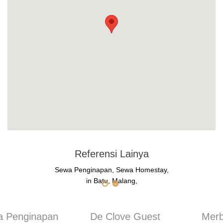
Referensi Lainya
Sewa Penginapan, Sewa Homestay,
in Batu, Malang,
Merbabu Guest
UB Guest House