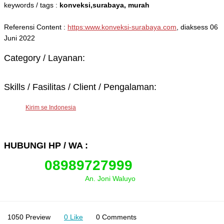
keywords / tags :
konveksi,surabaya, murah
Referensi Content :
https:www.konveksi-surabaya.com
, diaksess 06
Juni 2022
Category / Layanan:
Skills / Fasilitas / Client / Pengalaman:
Kirim se Indonesia
HUBUNGI HP / WA :
08989727999
An. Joni Waluyo
1050 Preview
0 Like
0 Comments