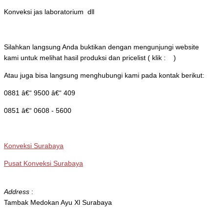
Konveksi jas laboratorium dll
Silahkan langsung Anda buktikan dengan mengunjungi website
kami untuk melihat hasil produksi dan pricelist ( klik : )
Atau juga bisa langsung menghubungi kami pada kontak berikut:
0881 â€“ 9500 â€“ 409
0851 â€“ 0608 - 5600
Konveksi Surabaya
Pusat Konveksi Surabaya
Address
:
Tambak Medokan Ayu Xl Surabaya