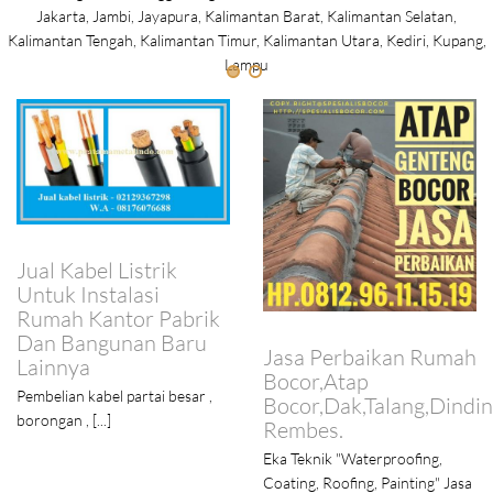
Jakarta, Jambi, Jayapura, Kalimantan Barat, Kalimantan Selatan,
Kalimantan Tengah, Kalimantan Timur, Kalimantan Utara, Kediri, Kupang,
Lampu
Jual Kabel Listrik
Untuk Instalasi
Rumah Kantor Pabrik
Dan Bangunan Baru
Jasa Perbaikan Rumah
Lainnya
Bocor,Atap
Pembelian kabel partai besar ,
Bocor,Dak,Talang,Dindin
borongan , [...]
Rembes.
Eka Teknik "Waterproofing,
Coating, Roofing, Painting" Jasa