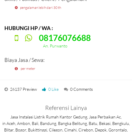
pengalaman lebih dari 30 th
HUBUNGI HP / WA :
08176076688
An. Purwanto
Biaya Jasa / Sewa:
per meter
26137 Preview
0 Like
0 Comments
Referensi Lainya
Jasa Instalasi Listrik Rumah Kantor Gedung, Jasa Perbaikan Ac,
in Aceh, Ambon, Bali, Bandung, Bangka Belitung, Batu, Bekasi, Bengkulu,
Blitar, Bogor, Bukittinggi, Cilegon, Cimahi, Cirebon, Depok, Gorontalo,