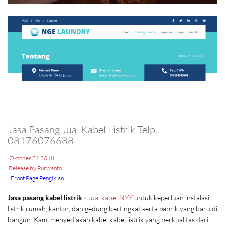
Jasa Pasang Jual Kabel Listrik Telp.
08176076688
Oktober 21,2018
Release by Purwanto
Front Page Pengiklan
Jasa pasang kabel listrik -
Jual kabel NYY
untuk keperluan instalasi
listrik rumah, kantor, dan gedung bertingkat serta pabrik yang baru di
bangun. Kami menyediakan kabel kabel listrik yang berkualitas dari