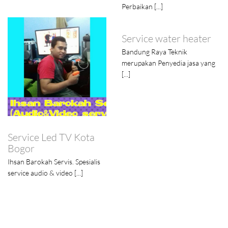
Perbaikan [...]
Service water heater
Bandung Raya Teknik
merupakan Penyedia jasa yang
[...]
Service Led TV Kota
Bogor
Ihsan Barokah Servis. Spesialis
service audio & video [...]