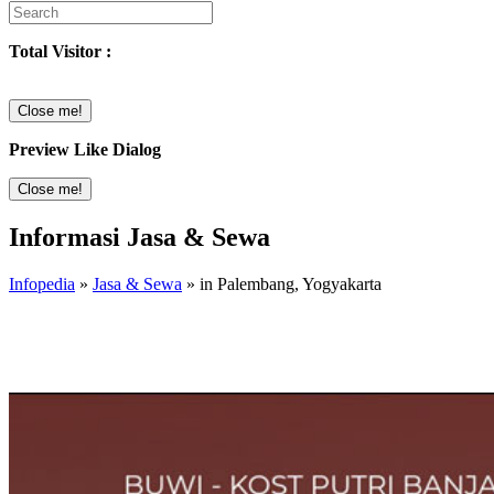
Total Visitor :
Close me!
Preview Like Dialog
Close me!
Informasi Jasa & Sewa
Infopedia
»
Jasa & Sewa
» in Palembang, Yogyakarta