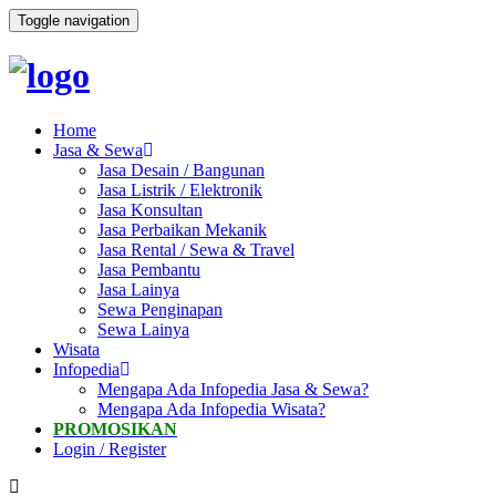
Toggle navigation
Home
Jasa & Sewa
Jasa Desain / Bangunan
Jasa Listrik / Elektronik
Jasa Konsultan
Jasa Perbaikan Mekanik
Jasa Rental / Sewa & Travel
Jasa Pembantu
Jasa Lainya
Sewa Penginapan
Sewa Lainya
Wisata
Infopedia
Mengapa Ada Infopedia Jasa & Sewa?
Mengapa Ada Infopedia Wisata?
PROMOSIKAN
Login / Register