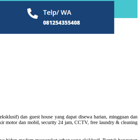
sklusif) dan guest house yang dapat disewa harian, mingguan dan
kir motor dan mobil, security 24 jam, CCTV, free laundry & cleaning