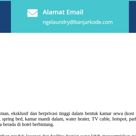
ksklusif dan berprivasi tinggi dalam bentuk kamar sewa (kost ek
, spring bed, kamar mandi dalam, water heater, TV cable, hotspot, par
berada di hotel berbintang.