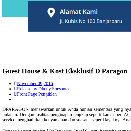
Guest House & Kost Eksklusif D Paragon
November 09,2016
Release by Dheny Soesanto
Front Page Pengiklan
DPARAGON menawarkan untuk Anda hunian sementara yang nyaman, e
bulanan. Dengan fasilitas penginapan lengkap seperti kamar ber- AC
service menghadirkan kenyamanan dan suasana seperti layaknya Anda 