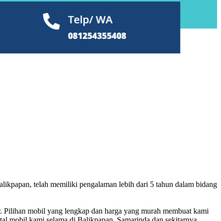
likpapan, telah memiliki pengalaman lebih dari 5 tahun dalam bidang
ver. Pilihan mobil yang lengkap dan harga yang murah membuat kami
al mobil kami selama di Balikpapan, Samarinda dan sekitarnya.