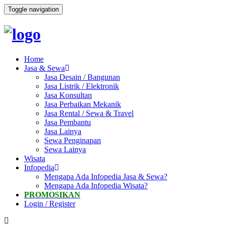
Toggle navigation
Home
Jasa & Sewa
Jasa Desain / Bangunan
Jasa Listrik / Elektronik
Jasa Konsultan
Jasa Perbaikan Mekanik
Jasa Rental / Sewa & Travel
Jasa Pembantu
Jasa Lainya
Sewa Penginapan
Sewa Lainya
Wisata
Infopedia
Mengapa Ada Infopedia Jasa & Sewa?
Mengapa Ada Infopedia Wisata?
PROMOSIKAN
Login / Register