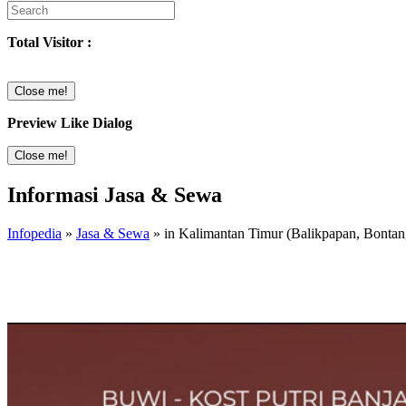
Total Visitor :
Close me!
Preview Like Dialog
Close me!
Informasi Jasa & Sewa
Infopedia
»
Jasa & Sewa
» in Kalimantan Timur (Balikpapan, Bontan