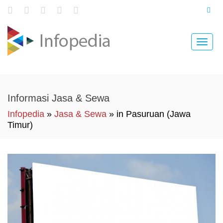
Toggle
naviga
Informasi Jasa & Sewa
Infopedia
»
Jasa & Sewa
» in Pasuruan (Jawa
Timur)