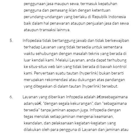
penggunaan jasa maupun sewa, termasuk kepatuhan
pengguna dan pemasang iklan dengan ketentuan
perundang-undangan yang berlaku di Republik Indonesia
baik dalam hal penawaran ataupun penjualan jasa dan sewa
ataupun transaksi lainnya.
5.
Infopedaia tidak bertanggung jawab dan tidak berkewajiban
terhadap Layanan yang tidak tersedia untuk sementara
waktu sehubungan dengan masalah teknis yang berada di
luar kendali kami. Melalui Layanan, anda dapat terhubung
ke situs-situs web lain yang tidak berada di bawah kontrol
kami. Penyertaan suatu tautan (hyperlink) bukan berarti
merupakan rekomendasi atau dukungan atas pandangan
yang ditegaskan di dalam tautan (hyperlink) tersebut.
6.
Layanan yang diberikan Infopedia adalah â€œsebagaimana
adanyaâ€, "dengan segala kekurangan", dan "sebagaimana
tersedia" tanpa jaminan apapun juga. Infopedia dengan
tegas menolak setiap jaminan mengenai keamanan,
keandalan, dan pelaksanaan kegiatan-kegiatan yang
dilakukan oleh para pengguna di Layanan dan jaminan atau