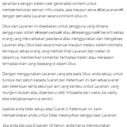
perantara dengan sistem user generated content untuk
mempertemukan pencari info wisata, jasa maupun sewa â€œLayananâ€
dengan penyedia Layanan secara online di situs ini.
Situs dan Layanan ini disediakan untuk pengguna yang dimana
penggunaan istilah â€œpenyediaâ€ atau â€œpenggunaâ€ berarti setiap
orang yang menyediakan jasa/sewa atau menggunakan dan mengakses
Layanan atau Situs baik secara manual maupun melalui sistem otomatis,
termasuk setiap orang yang melihat-lihat Layanan dan materi di
dalamnya, memberikan komentar terhadap materi atau merespon
terhadap iklan yang dipasang di dalam Situs.
Dengan menggunakan Layanan yang ada pada Situs, anda setuju untuk
tunduk dan patuh kepada Syarat dan Ketentuan ini dan setiap syarat
dan ketentuan serta petunjuk lain yang berlaku untuk Layanan, yang
mungkin diubah atau diperbarui oleh Infopedia dari waktu ke waktu
atas kebijaksanaannya sendiri.
Apabila anda tidak setuju atas Syarat & Ketentuan ini, kami
mempersilakan anda untuk tidak melanjutkan penggunaan Layanan.
Jika anda berusia di bawah 18 tahun, anda harus menggunakan