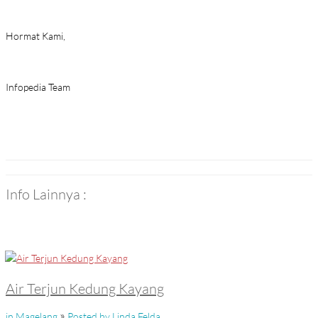
Hormat Kami,
Infopedia Team
Info Lainnya :
Air Terjun Kedung Kayang
»
in Magelang
Posted by Linda Felda