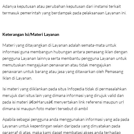
Adanya keputusan atau perubahan keputusan dari instansi terkait
termasuk pemerintah yang berdampak pada pelaksanaan Layanan ini.
Keterangan Isi/Materi Layanan
Materi yang ditayangkan di Layanan adalah semata-mata untuk
informasi guna membangun hubungan antara pemasang iklan dengan
pengguna Layanan lainnya serta membantu pengguna Layanan untuk
memutuskan mengajukan penawaran atau tidak mengajukan
penawaran untuk barang atau jasa yang ditawarkan oleh Pemasang
Iklan di Layanan.
Isi materi yang diiklankan pada situs Infopedia tidak di permasalahkan
merujuk dari situs lain yang dimana informasi yang dirujuk valid dan
pada isi materi â€œHarusâ€ menyertakan link referensi maupun url
dimana isi maupun foto materi tersebut di ambil
Apabila sebagai pengguna anda menggunakan informasi yang ada pada
Layanan untuk kepentingan selain daripada yang dinyatakan pada
paragraf di atas, maka kami dapat membatasi akses anda terhadap