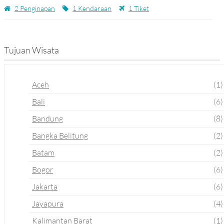
2 Penginapan
1 Kendaraan
1 Tiket
Tujuan Wisata
Aceh
(1)
Bali
(6)
Bandung
(8)
Bangka Belitung
(2)
Batam
(2)
Bogor
(6)
Jakarta
(6)
Jayapura
(4)
Kalimantan Barat
(1)