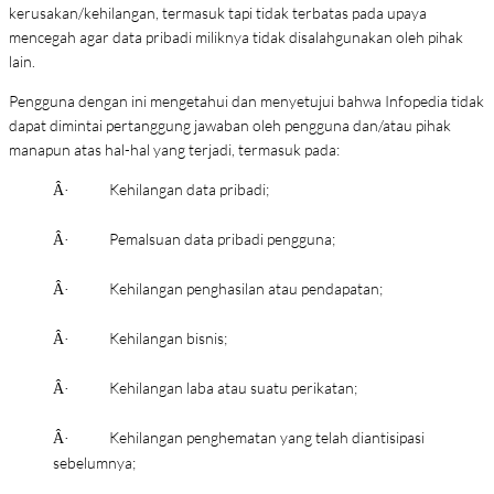
kerusakan/kehilangan, termasuk tapi tidak terbatas pada upaya
mencegah agar data pribadi miliknya tidak disalahgunakan oleh pihak
lain.
Pengguna dengan ini mengetahui dan menyetujui bahwa Infopedia tidak
dapat dimintai pertanggung jawaban oleh pengguna dan/atau pihak
manapun atas hal-hal yang terjadi, termasuk pada:
Kehilangan data pribadi;
Â·
Pemalsuan data pribadi pengguna;
Â·
Kehilangan penghasilan atau pendapatan;
Â·
Kehilangan bisnis;
Â·
Kehilangan laba atau suatu perikatan;
Â·
Kehilangan penghematan yang telah diantisipasi
Â·
sebelumnya;