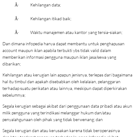
Kehilangan data;
Â·
Kehilangan itikad baik;
Â·
Waktu manajemen atau kantor yang tersia-siakan;
Â·
Dan dimana infopedia hanya dapat membantu untuk penghapusan
account maupun iklan apabila terbukti ybs tidak valid dalam
memberikan informasi pengguna maupun iklan jasa/sewa yang
dibarikan;
Kehilangan atau kerugian lain apapun jenisnya, terlepas dari bagaimana
hal itu timbul dan apakah disebabkan oleh kelalaian, pelanggaran
terhadap suatu perikatan atau lainnya, meskipun dapat diperkirakan
sebelumnya;
Segala kerugian sebagai akibat dari penggunaan data pribadi atau akun
milik pengguna yang terindikasi melanggar hukum dan/atau
penyalahgunaan oleh pihak yang tidak berwenang; dan
Segala kerugian dan atau kerusakan karena tidak beroperasinya