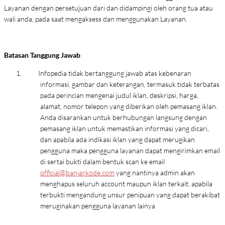
Layanan dengan persetujuan dari dan didampingi oleh orang tua atau
wali anda, pada saat mengaksess dan menggunakan Layanan.
Batasan Tanggung Jawab
1.
Infopedia tidak bertanggung jawab atas kebenaran
informasi, gambar dan keterangan, termasuk tidak terbatas
pada perincian mengenai judul iklan, deskripsi, harga,
alamat, nomor telepon yang diberikan oleh pemasang iklan.
Anda disarankan untuk berhubungan langsung dengan
pemasang iklan untuk memastikan informasi yang dicari,
dan apabila ada indikasi iklan yang dapat merugikan
pengguna maka pengguna layanan dapat mengirimkan email
di sertai bukti dalam bentuk scan ke email
official@banjarkode.com
yang nantinya admin akan
menghapus seluruh account maupun iklan terkait, apabila
terbukti mengandung unsur penipuan yang dapat berakibat
meruginakan pengguna layanan lainya