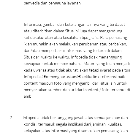
penyedia dan pengguna layanan.
Informasi, gambar dan keterangan lainnya yang terdapat
atau diterbitkan dalam Situs ini juga dapat mengandung
ketidakakuratan atau kesalahan tipografis. Para pemasang
iklan mungkin akan melakukan perubahan atau perbaikan,
dan/atau memperbarui informasi yang tertera di dalam
Situs dari waktu ke waktu. Infopedia tidak menanggung
kewajiban untuk memperbaharui Materi yang telah menjadi
kadaluwarsa atau tidak akurat, akan tetapi syarat pada situs
Infopedia â€œmengharuskanâ€ ketika link referensi baik
content maupun foto yang mengambil dari situs lain untuk
menyertakan sumber dan url dari content / foto tersebut di
ambil
2.
Infopedia tidak bertanggung jawab atas semua jaminan dan
kondisi, termasuk segala implikasi dari jaminan, kualitas,
kelayakan atas informasi yang disampaikan pemasang iklan.