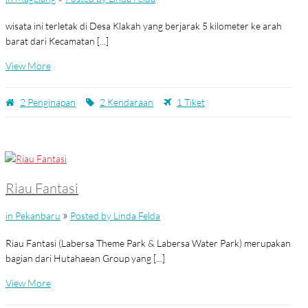
wisata ini terletak di Desa Klakah yang berjarak 5 kilometer ke arah
barat dari Kecamatan [...]
View More
2 Penginapan
2 Kendaraan
1 Tiket
Riau Fantasi
»
in Pekanbaru
Posted by Linda Felda
Riau Fantasi (Labersa Theme Park & Labersa Water Park) merupakan
bagian dari Hutahaean Group yang [...]
View More