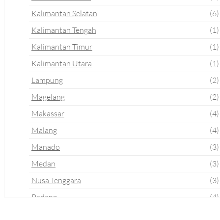
Kalimantan Selatan
(6)
Kalimantan Tengah
(1)
Kalimantan Timur
(1)
Kalimantan Utara
(1)
Lampung
(2)
Magelang
(2)
Makassar
(4)
Malang
(4)
Manado
(3)
Medan
(3)
Nusa Tenggara
(3)
Padang
(4)
Palembang
(2)