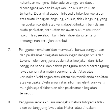
ketentuan mengenai tidak ada pelanggaran, dapat
diperdagangkan dan kelayakan untuk suatu tujuan
tertentu. Dalam hal apapun Infopedia tidak berkewajiban
atas suatu kerugian langsung, khusus, tidak langsung, yang
merupakan contoh atau yang dapat dihukum, baik dalam
suatu perikatan, perbuatan melawan hukum atau teori
hukum lain, sekalipun kami telah diberitahu tentang
kemungkinan kerugian tersebut.
7.
Pengguna memahami dan menyetujui bahwa penggunaan
dan pelaksanaan kegiatan sehubungan dengan Situs dan
Layanan oleh pengguna adalah atas kebijakan dan risiko
pengguna sendiri dan bahwa pengguna sendiri bertanggung
jawab penuh atas materi pengguna, dan/atau atas
kerusakan/kehilangan atas sistem elektronik anda dan/atau
atas kerusakan/kehilangan atas informasi elektronik yang
mungkin saja diakibatkan oleh pelaksanaan kegiatan
tersebut.
8.
Pengguna secara khusus mengakui bahwa Infopedia tidak
akan bertanggung jawab atas Materi atau tindakan