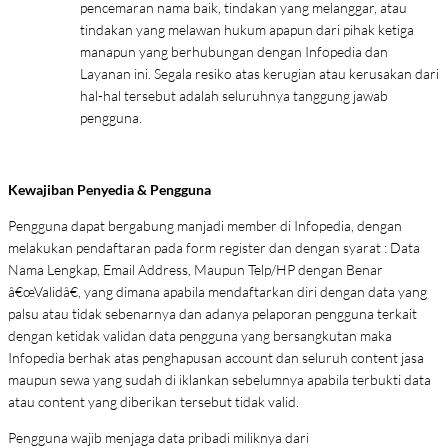
pencemaran nama baik, tindakan yang melanggar, atau
tindakan yang melawan hukum apapun dari pihak ketiga
manapun yang berhubungan dengan Infopedia dan
Layanan ini. Segala resiko atas kerugian atau kerusakan dari
hal-hal tersebut adalah seluruhnya tanggung jawab
pengguna.
Kewajiban Penyedia & Pengguna
Pengguna dapat bergabung manjadi member di Infopedia, dengan
melakukan pendaftaran pada form register dan dengan syarat : Data
Nama Lengkap, Email Address, Maupun Telp/HP dengan Benar
â€œValidâ€, yang dimana apabila mendaftarkan diri dengan data yang
palsu atau tidak sebenarnya dan adanya pelaporan pengguna terkait
dengan ketidak validan data pengguna yang bersangkutan maka
Infopedia berhak atas penghapusan account dan seluruh content jasa
maupun sewa yang sudah di iklankan sebelumnya apabila terbukti data
atau content yang diberikan tersebut tidak valid.
Pengguna wajib menjaga data pribadi miliknya dari