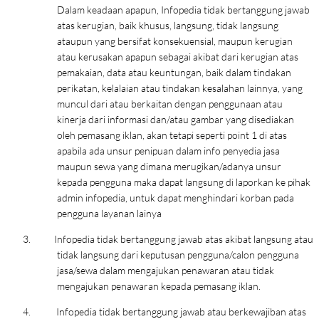
Dalam keadaan apapun, Infopedia tidak bertanggung jawab
atas kerugian, baik khusus, langsung, tidak langsung
ataupun yang bersifat konsekuensial, maupun kerugian
atau kerusakan apapun sebagai akibat dari kerugian atas
pemakaian, data atau keuntungan, baik dalam tindakan
perikatan, kelalaian atau tindakan kesalahan lainnya, yang
muncul dari atau berkaitan dengan penggunaan atau
kinerja dari informasi dan/atau gambar yang disediakan
oleh pemasang iklan, akan tetapi seperti point 1 di atas
apabila ada unsur penipuan dalam info penyedia jasa
maupun sewa yang dimana merugikan/adanya unsur
kepada pengguna maka dapat langsung di laporkan ke pihak
admin infopedia, untuk dapat menghindari korban pada
pengguna layanan lainya
3.
Infopedia tidak bertanggung jawab atas akibat langsung atau
tidak langsung dari keputusan pengguna/calon pengguna
jasa/sewa dalam mengajukan penawaran atau tidak
mengajukan penawaran kepada pemasang iklan.
4.
Infopedia tidak bertanggung jawab atau berkewajiban atas