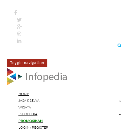
Toggle navigation
HOME
JASA & SEWA
WISATA
INFOPEDIA
PROMOSIKAN
LOGIN / REGISTER