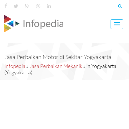
Toggl
navig
Jasa Perbaikan Motor di Sekitar Yogyakarta
Infopedia
»
Jasa Perbaikan Mekanik
» in Yogyakarta
(Yogyakarta)