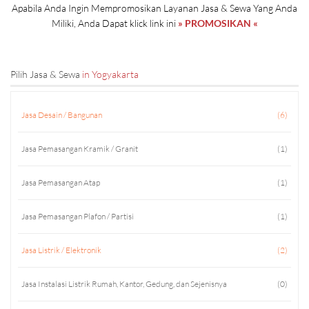
Apabila Anda Ingin Mempromosikan Layanan Jasa & Sewa Yang Anda
Miliki, Anda Dapat klick link ini
» PROMOSIKAN «
Pilih Jasa & Sewa
in Yogyakarta
Jasa Desain / Bangunan
(6)
Jasa Pemasangan Kramik / Granit
(1)
Jasa Pemasangan Atap
(1)
Jasa Pemasangan Plafon / Partisi
(1)
Jasa Listrik / Elektronik
(2)
Jasa Instalasi Listrik Rumah, Kantor, Gedung, dan Sejenisnya
(0)