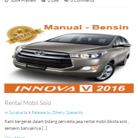
3064 Preview
0 Like
0 Comments
Rental Mobil Solo
»
in Surakarta
Release by Dheny Soesanto
Kami bergerak dalam bidang penyedia jasa rental mobil dikota solo ,
semakin banyaknya [...]
View More