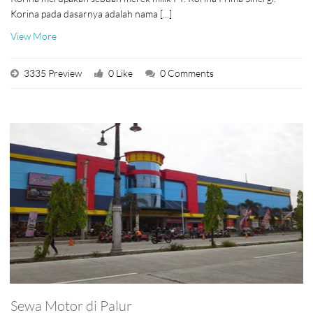
Korina pada dasarnya adalah nama [...]
View More
3335 Preview
0 Like
0 Comments
Sewa Motor di Palur