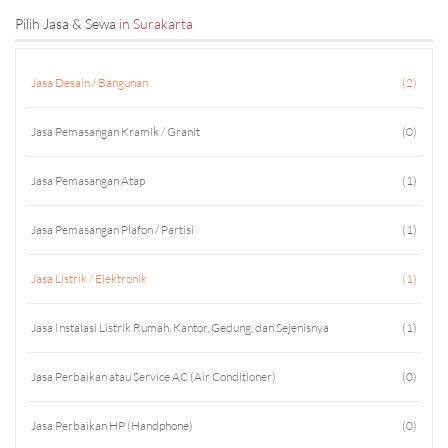
Pilih Jasa & Sewa
in Surakarta
Jasa Desain / Bangunan
(2)
Jasa Pemasangan Kramik / Granit
(0)
Jasa Pemasangan Atap
(1)
Jasa Pemasangan Plafon / Partisi
(1)
Jasa Listrik / Elektronik
(1)
Jasa Instalasi Listrik Rumah, Kantor, Gedung, dan Sejenisnya
(1)
Jasa Perbaikan atau Service AC (Air Conditioner)
(0)
Jasa Perbaikan HP (Handphone)
(0)