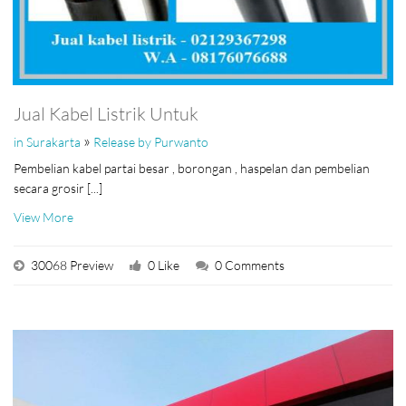
Jual Kabel Listrik Untuk
»
in Surakarta
Release by Purwanto
Pembelian kabel partai besar , borongan , haspelan dan pembelian
secara grosir [...]
View More
30068 Preview
0 Like
0 Comments