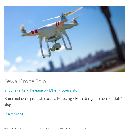
Sewa Drone Solo
»
in Surakarta
Release by Dheny Soesanto
Kami melayani jasa foto udara Mapping / Peta dengan biaya rendah* ,
siap [...]
View More