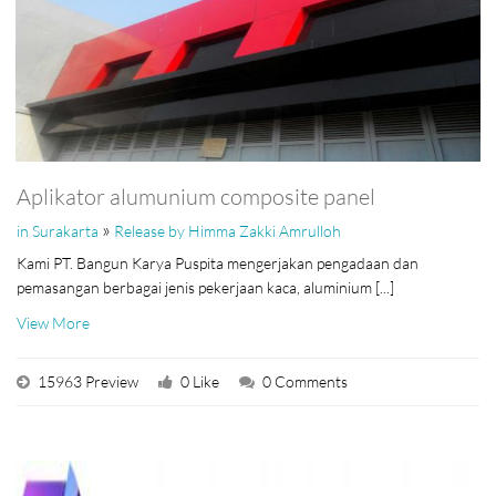
Aplikator alumunium composite panel
»
in Surakarta
Release by Himma Zakki Amrulloh
Kami PT. Bangun Karya Puspita mengerjakan pengadaan dan
pemasangan berbagai jenis pekerjaan kaca, aluminium [...]
View More
15963 Preview
0 Like
0 Comments