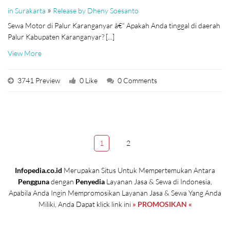
»
in Surakarta
Release by Dheny Soesanto
Sewa Motor di Palur Karanganyar â€“ Apakah Anda tinggal di daerah
Palur Kabupaten Karanganyar? [...]
View More
3741 Preview
0 Like
0 Comments
1
2
Infopedia.co.id
Merupakan Situs Untuk Mempertemukan Antara
Pengguna
dengan
Penyedia
Layanan Jasa & Sewa di Indonesia,
Apabila Anda Ingin Mempromosikan Layanan Jasa & Sewa Yang Anda
Miliki, Anda Dapat klick link ini
» PROMOSIKAN «