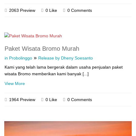
2063 Preview
0 Like
0 Comments
Paket Wisata Bromo Murah
»
in Probolinggo
Release by Dheny Soesanto
Kami yang telah lama bergerak dalam usaha penjualan paket
wisata Bromo memberikan kami banyak [...]
View More
1964 Preview
0 Like
0 Comments