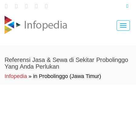
Toggle
naviga
Referensi Jasa & Sewa di Sekitar Probolinggo
Yang Anda Perlukan
Infopedia
» in Probolinggo (Jawa Timur)