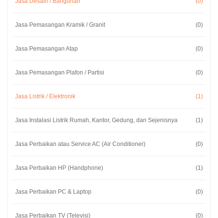
Jasa Desain / Bangunan
(0)
Jasa Pemasangan Kramik / Granit
(0)
Jasa Pemasangan Atap
(0)
Jasa Pemasangan Plafon / Partisi
(0)
Jasa Listrik / Elektronik
(1)
Jasa Instalasi Listrik Rumah, Kantor, Gedung, dan Sejenisnya
(1)
Jasa Perbaikan atau Service AC (Air Conditioner)
(0)
Jasa Perbaikan HP (Handphone)
(1)
Jasa Perbaikan PC & Laptop
(0)
Jasa Perbaikan TV (Televisi)
(0)