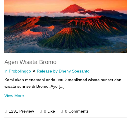
Agen Wisata Bromo
»
in Probolinggo
Release by Dheny Soesanto
Kami akan menemani anda untuk menikmati wisata sunset dan
wisata sunrise di Bromo. Ayo [...]
View More
1291 Preview
0 Like
0 Comments