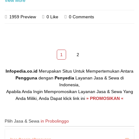
View More
1959 Preview
0 Like
0 Comments
1
2
Infopedia.co.id
Merupakan Situs Untuk Mempertemukan Antara
Pengguna
dengan
Penyedia
Layanan Jasa & Sewa di
Indonesia,
Apabila Anda Ingin Mempromosikan Layanan Jasa & Sewa Yang
Anda Miliki, Anda Dapat klick link ini
» PROMOSIKAN «
Pilih Jasa & Sewa
in Probolinggo