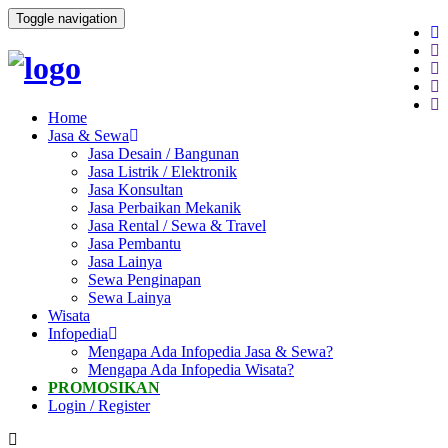
Toggle navigation
Home
Jasa & Sewa
Jasa Desain / Bangunan
Jasa Listrik / Elektronik
Jasa Konsultan
Jasa Perbaikan Mekanik
Jasa Rental / Sewa & Travel
Jasa Pembantu
Jasa Lainya
Sewa Penginapan
Sewa Lainya
Wisata
Infopedia
Mengapa Ada Infopedia Jasa & Sewa?
Mengapa Ada Infopedia Wisata?
PROMOSIKAN
Login / Register