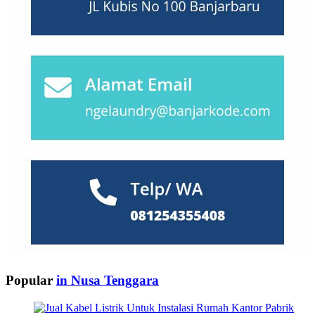
Popular
in Nusa Tenggara