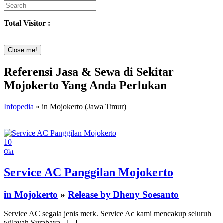
Total Visitor :
Close me!
Referensi Jasa & Sewa di Sekitar
Mojokerto Yang Anda Perlukan
Infopedia
» in Mojokerto (Jawa Timur)
10
Okt
Service AC Panggilan Mojokerto
in Mojokerto
»
Release by Dheny Soesanto
Service AC segala jenis merk. Service Ac kami mencakup seluruh
wilayah Surabaya , [...]