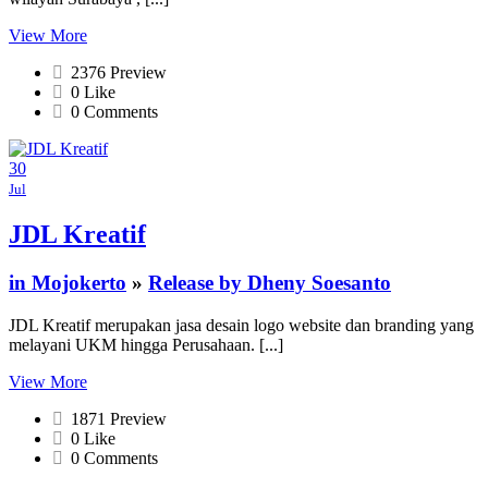
View More
2376 Preview
0 Like
0 Comments
30
Jul
JDL Kreatif
in Mojokerto
»
Release by Dheny Soesanto
JDL Kreatif merupakan jasa desain logo website dan branding yang
melayani UKM hingga Perusahaan. [...]
View More
1871 Preview
0 Like
0 Comments