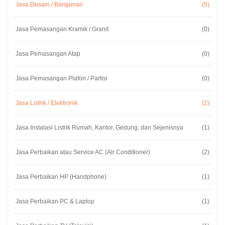
Jasa Desain / Bangunan
(5)
Jasa Pemasangan Kramik / Granit
(0)
Jasa Pemasangan Atap
(0)
Jasa Pemasangan Plafon / Partisi
(0)
Jasa Listrik / Elektronik
(2)
Jasa Instalasi Listrik Rumah, Kantor, Gedung, dan Sejenisnya
(1)
Jasa Perbaikan atau Service AC (Air Conditioner)
(2)
Jasa Perbaikan HP (Handphone)
(1)
Jasa Perbaikan PC & Laptop
(1)