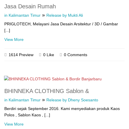
Jasa Desain Rumah
»
in Kalimantan Timur
Release by Mukti Ali
PRIGLOTECH, Melayani Jasa Desain Arsitektur / 3D / Gambar
[...]
View More
1614 Preview
0 Like
0 Comments
BHINNEKA CLOTHING Sablon &
»
in Kalimantan Timur
Release by Dheny Soesanto
Berdiri sejak September 2016. Kami menyediakan produk Kaos
Polos , Sablon Kaos , [...]
View More