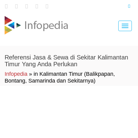
Toggle
naviga
Referensi Jasa & Sewa di Sekitar Kalimantan
Timur Yang Anda Perlukan
Infopedia
» in Kalimantan Timur (Balikpapan,
Bontang, Samarinda dan Sekitarnya)