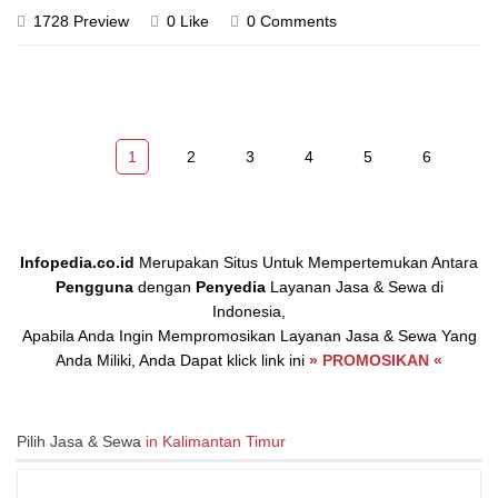
1728 Preview
0 Like
0 Comments
1
2
3
4
5
6
Infopedia.co.id
Merupakan Situs Untuk Mempertemukan Antara
Pengguna
dengan
Penyedia
Layanan Jasa & Sewa di
Indonesia,
Apabila Anda Ingin Mempromosikan Layanan Jasa & Sewa Yang
Anda Miliki, Anda Dapat klick link ini
» PROMOSIKAN «
Pilih Jasa & Sewa
in Kalimantan Timur