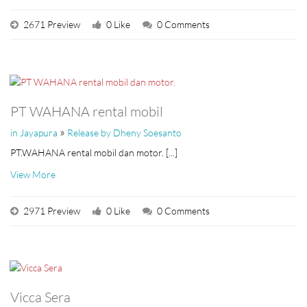
2671 Preview
0 Like
0 Comments
PT WAHANA rental mobil
»
in Jayapura
Release by Dheny Soesanto
PT.WAHANA rental mobil dan motor. [...]
View More
2971 Preview
0 Like
0 Comments
Vicca Sera