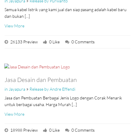
»
in Jayapura
Release by Purwanto
Semua kabel listrik yang kami jual dan siap pasang adalah kabel baru
dan bukan [...]
View More
26133 Preview
0 Like
0 Comments
Jasa Desain dan Pembuatan
»
in Jayapura
Release by Andre Effendi
Jasa dan Pembuatan Berbagai Jenis Logo dengan Corak Menarik
untuk berbagai usaha. Harga Murah [...]
View More
18988 Preview
0 Like
0 Comments