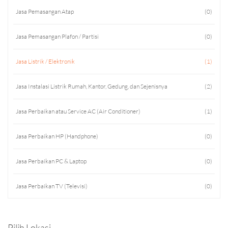
Jasa Pemasangan Atap
(0)
Jasa Pemasangan Plafon / Partisi
(0)
Jasa Listrik / Elektronik
(1)
Jasa Instalasi Listrik Rumah, Kantor, Gedung, dan Sejenisnya
(2)
Jasa Perbaikan atau Service AC (Air Conditioner)
(1)
Jasa Perbaikan HP (Handphone)
(0)
Jasa Perbaikan PC & Laptop
(0)
Jasa Perbaikan TV (Televisi)
(0)
Jasa Perbaikan HT (Handy Talky)
(0)
Pilih Lokasi