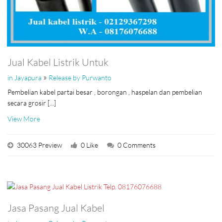
Jual Kabel Listrik Untuk
»
in Jayapura
Release by Purwanto
Pembelian kabel partai besar , borongan , haspelan dan pembelian
secara grosir [...]
View More
30063 Preview
0 Like
0 Comments
Jasa Pasang Jual Kabel