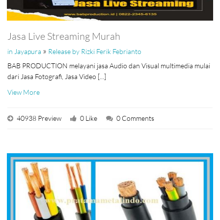
Jasa Live Streaming Murah
»
in Jayapura
Release by Rizki Ferik Febrianto
BAB PRODUCTION melayani jasa Audio dan Visual multimedia mulai
dari Jasa Fotografi, Jasa Video [...]
View More
40938 Preview
0 Like
0 Comments