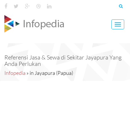
Toggl
navig
Referensi Jasa & Sewa di Sekitar Jayapura Yang
Anda Perlukan
Infopedia
» in Jayapura (Papua)