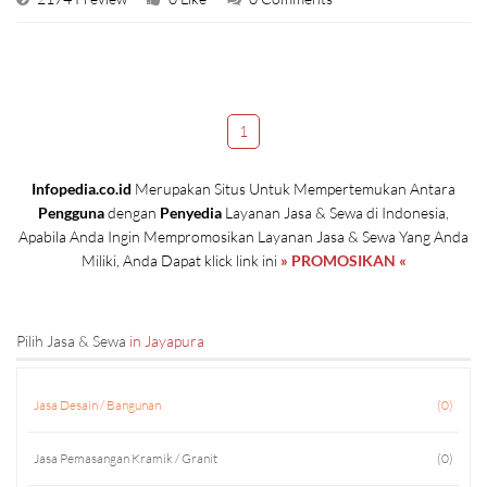
1
Infopedia.co.id
Merupakan Situs Untuk Mempertemukan Antara
Pengguna
dengan
Penyedia
Layanan Jasa & Sewa di Indonesia,
Apabila Anda Ingin Mempromosikan Layanan Jasa & Sewa Yang Anda
Miliki, Anda Dapat klick link ini
» PROMOSIKAN «
Pilih Jasa & Sewa
in Jayapura
Jasa Desain / Bangunan
(0)
Jasa Pemasangan Kramik / Granit
(0)