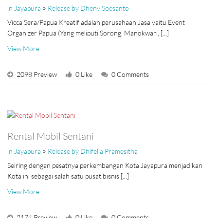
»
in Jayapura
Release by Dheny Soesanto
Vicca Sera/Papua Kreatif adalah perusahaan Jasa yaitu Event
Organizer Papua (Yang meliputi Sorong, Manokwari, [...]
View More
2098 Preview
0 Like
0 Comments
Rental Mobil Sentani
»
in Jayapura
Release by Dhifelia Pramesitha
Seiring dengan pesatnya perkembangan Kota Jayapura menjadikan
Kota ini sebagai salah satu pusat bisnis [...]
View More
2174 Preview
0 Like
0 Comments