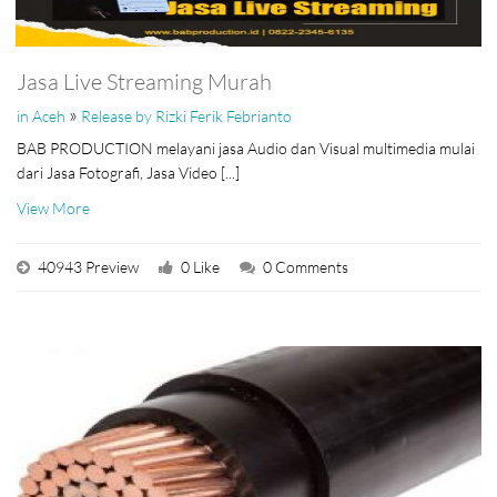
Jasa Live Streaming Murah
»
in Aceh
Release by Rizki Ferik Febrianto
BAB PRODUCTION melayani jasa Audio dan Visual multimedia mulai
dari Jasa Fotografi, Jasa Video [...]
View More
40943 Preview
0 Like
0 Comments