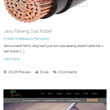
Jasa Pasang Jual Kabel
»
in Aceh
Release by Purwanto
Semua kabel listrik yang kami jual dan siap pasang adalah kabel baru
dan bukan [...]
View More
26135 Preview
0 Like
0 Comments