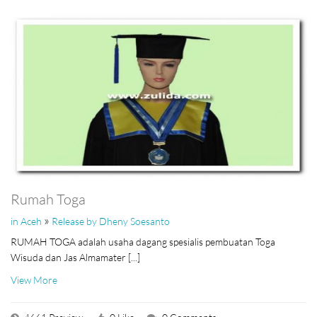
Rumah Toga
»
in Aceh
Release by Dheny Soesanto
RUMAH TOGA adalah usaha dagang spesialis pembuatan Toga
Wisuda dan Jas Almamater [...]
View More