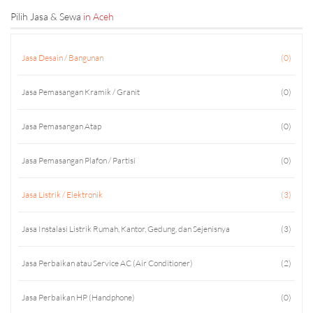
Pilih Jasa & Sewa
in Aceh
Jasa Desain / Bangunan
(0)
Jasa Pemasangan Kramik / Granit
(0)
Jasa Pemasangan Atap
(0)
Jasa Pemasangan Plafon / Partisi
(0)
Jasa Listrik / Elektronik
(3)
Jasa Instalasi Listrik Rumah, Kantor, Gedung, dan Sejenisnya
(3)
Jasa Perbaikan atau Service AC (Air Conditioner)
(2)
Jasa Perbaikan HP (Handphone)
(0)