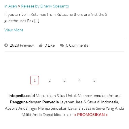
»
in Aceh
Release by Dheny Soesanto
If you arrive in Ketambe from Kutacane there are first the 3
guesthouses Pak [...]
View More
2828 Preview
0 Like
0 Comments
1
2
3
4
5
Infopedia.co.id
Merupakan Situs Untuk Mempertemukan Antara
Pengguna
dengan
Penyedia
Layanan Jasa & Sewa di Indonesia,
Apabila Anda Ingin Mempromosikan Layanan Jasa & Sewa Yang Anda
Miliki, Anda Dapat klick link ini
» PROMOSIKAN «