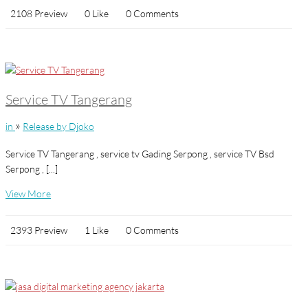
2108 Preview
0 Like
0 Comments
Service TV Tangerang
»
in
Release by Djoko
Service TV Tangerang , service tv Gading Serpong , service TV Bsd
Serpong , [...]
View More
2393 Preview
1 Like
0 Comments