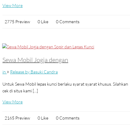
View More
2775 Preview
0 Like
0 Comments
Sewa Mobil Jogja dengan
»
in
Release by Basuki Candra
Untuk Sewa Mobil lepas kunci berlaku syarat syarat khusus. Silahkan
cek di situs kami [...]
View More
2165 Preview
0 Like
0 Comments