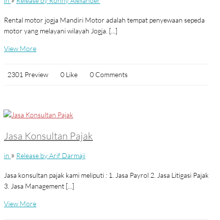
in
Release by Ronny Alexander
Rental motor jogja Mandiri Motor adalah tempat penyewaan sepeda
motor yang melayani wilayah Jogja. [...]
View More
2301 Preview
0 Like
0 Comments
Jasa Konsultan Pajak
»
in
Release by Arif Darmaji
Jasa konsultan pajak kami meliputi : 1. Jasa Payrol 2. Jasa Litigasi Pajak
3. Jasa Management [...]
View More