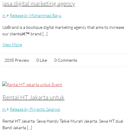
jasa digital marketing agency
»
in
Release by Mohammad Bayu
UpBrand is a boutique digital marketing agency that aims to increase
our clientsâ€™ brand [...]
View More
2035 Preview
0 Like
0 Comments
Rental HT Jakarta untuk
»
in
Release by Priyanto Sajarwo
Rental HT Jakarta. Sewa Handy Talkie Murah Jakarta. Sewa HT dual
Band Jakarta [...]