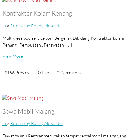
Kontraktor Kolam Renang
»
in
Release by Ronny Alexander
Multikreasipoolservice.com Bergerak Dibidang Kontraktor kolam
Renang , Pembuatan , Perawatan , [...]
View More
2156 Preview
0 Like
0 Comments
Sewa Mobil Malang
»
in
Release by Ronny Alexander
Dayat Wisnu Rentcar merupakan tempat rental mobil malang yang