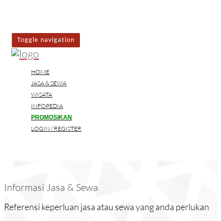
Toggle navigation
HOME
JASA & SEWA
WISATA
INFOPEDIA
PROMOSIKAN
LOGIN / REGISTER
Informasi Jasa & Sewa
Referensi keperluan jasa atau sewa yang anda perlukan