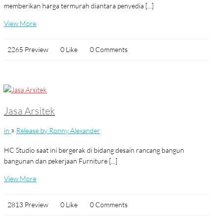
memberikan harga termurah diantara penyedia [...]
View More
2265 Preview
0 Like
0 Comments
Jasa Arsitek
»
in
Release by Ronny Alexander
HC Studio saat ini bergerak di bidang desain rancang bangun
bangunan dan pekerjaan Furniture [...]
View More
2813 Preview
0 Like
0 Comments