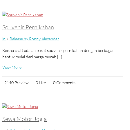
Souvenir Pernikahan
»
in
Release by Ronny Alexander
Keisha craft adalah pusat souvenir pernikahan dengan berbagai
bentuk mulai dari harga murah [...]
View More
2140 Preview
0 Like
0 Comments
Sewa Motor Jogja
»