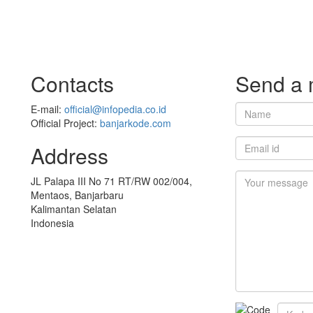
Contacts
Send a
E-mail:
official@infopedia.co.id
Official Project:
banjarkode.com
Address
JL Palapa III No 71 RT/RW 002/004,
Mentaos, Banjarbaru
Kalimantan Selatan
Indonesia