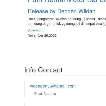
Release by Denden Wildan
Untuk pengataran wilayah bandung , ( paster , stasiu
bamdung dago) untuk yg mengabil di tempat bisa jajia
View More
November 26,2022
Info Contact
wdenden56@gmail.com
Email Address