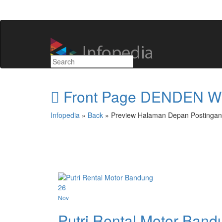
Front Page DENDEN 
Infopedia
»
Back
» Preview Halaman Depan Postingan 
26
Nov
Putri Rental Motor Band