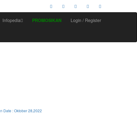
Infopedia
PROMOSIKAN
Login / Register
in Date : Oktober 28,2022