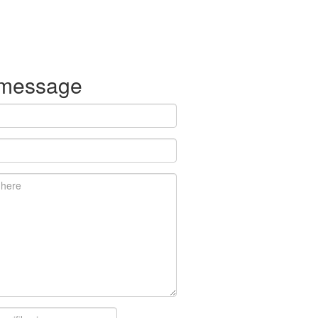
 message